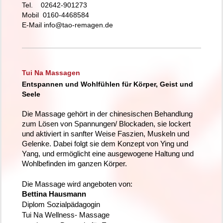
Tel. 02642-901273
Mobil 0160-4468584
E-Mail info@tao-remagen.de
Tui Na Massagen
Entspannen und Wohlfühlen für Körper, Geist und
Seele
Die Massage gehört in der chinesischen Behandlung
zum Lösen
von Spannungen/ Blockaden, sie lockert
und aktiviert in sanfter Weise
Faszien, Muskeln und
Gelenke. Dabei
folgt sie dem Konzept von Ying und
Yang,
und ermöglicht eine ausgewogene Haltung und
Wohlbefinden im ganzen Körper.
Die Massage wird angeboten von:
Bettin
a Hausmann
Diplom Sozialpädagogin
Tui Na Wellness- Massage