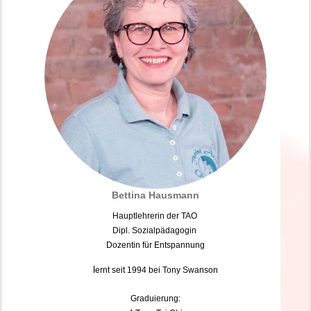
Bettina Hausmann
Hauptlehrerin der TAO
Dipl. Sozialpädagogin
Dozentin für Entspannung
l
ernt seit 1994 bei Tony Swanson
Graduierung: