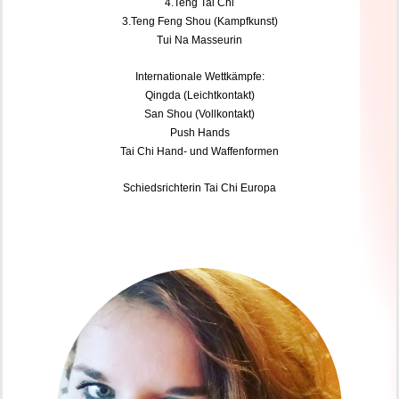
4.Teng Tai Chi
3.Teng Feng Shou (Kampfkunst)
Tui Na Masseurin
Internationale Wettkämpfe:
Qingda
(Leichtkontakt)
San Shou (Vollkontakt)
Push Hands
Tai Chi Hand- und Waffenformen
Schiedsrichterin Tai Chi Europa